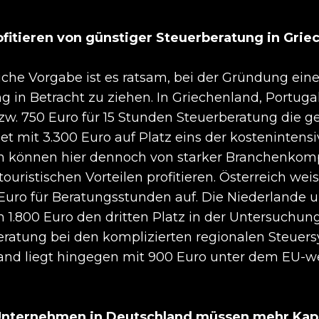
fitieren von günstiger Steuerberatung in Grie
iche Vorgabe ist es ratsam, bei der Gründung ei
g in Betracht zu ziehen. In Griechenland, Portugal
bzw. 750 Euro für 15 Stunden Steuerberatung die g
et mit 3.300 Euro auf Platz eins der kostenintens
n können hier dennoch von starker Branchenkom
ouristischen Vorteilen profitieren. Österreich wei
uro für Beratungsstunden auf. Die Niederlande un
 1.800 Euro den dritten Platz in der Untersuchung.
eratung bei den komplizierten regionalen Steuers
land liegt hingegen mit 900 Euro unter dem EU-w
 Unternehmen in Deutschland müssen mehr Kapi