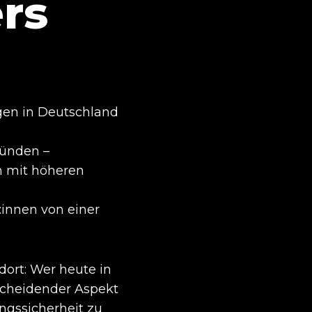
rs
en in Deutschland
ründen –
n mit höheren
:innen von einer
dort: Wer heute in
scheidender Aspekt
ngssicherheit zu