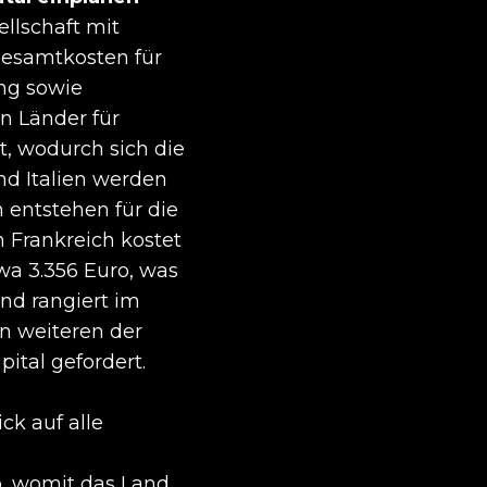
llschaft mit
Gesamtkosten für
ng sowie
en Länder für
t, wodurch sich die
nd Italien werden
 entstehen für die
n Frankreich kostet
a 3.356 Euro, was
nd rangiert im
in weiteren der
ital gefordert.
ck auf alle
, womit das Land