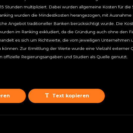
 15 Stunden multipliziert. Dabei wurden allgemeine Kosten für di
 Ranking wurden die Mindestkosten herangezogen, mit Ausnahme 
che Angebot traditioneller Banken berücksichtigt wurde. Die Kos
 wurden im Ranking exkludiert, da die Gründung auch ohne den F
andelt es sich um Richtwerte, die vom jeweiligen Unternehmen u
 können. Zur Ermittlung der Werte wurde eine Vielzahl externer
offizielle Regierungsangaben und Studien als Quelle genutzt.
eren
Text kopieren