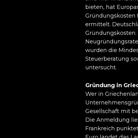
bieten, hat Europa
Gründungskosten 
ermittelt. Deutsch
Gründungskosten.
Neugründungsrate 
wurden die Mindest
Steuerberatung sow
untersucht.
Gründung in Griec
Wer in Griechenlan
Unternehmensgründ
Gesellschaft mit b
Die Anmeldung lie
Frankreich punkte
Euro landet das Lan