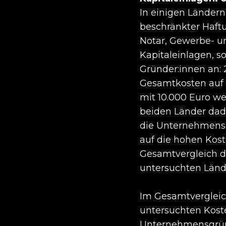
In einigen Ländern
beschränkter Haftu
Notar, Gewerbe- u
Kapitaleinlagen, s
Gründer:innen an: 
Gesamtkosten auf m
mit 10.000 Euro we
beiden Länder dadu
die Unternehmensg
auf die hohen Kost
Gesamtvergleich da
untersuchten Lände
Im Gesamtvergleich
untersuchten Kost
Unternehmensgrün