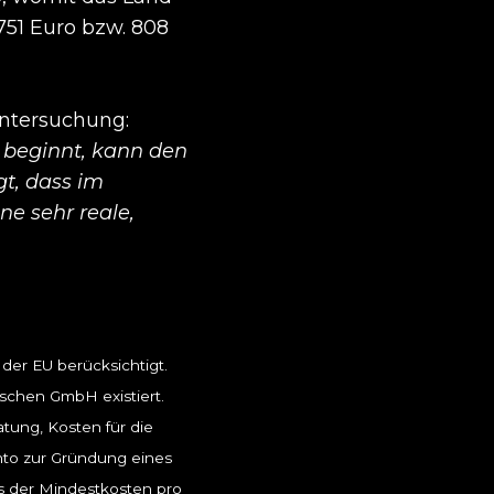
 751 Euro bzw. 808
Untersuchung:
 beginnt, kann den
t, dass im
ne sehr reale,
der EU berücksichtigt.
tschen GmbH existiert.
tung, Kosten für die
nto zur Gründung eines
s der Mindestkosten pro