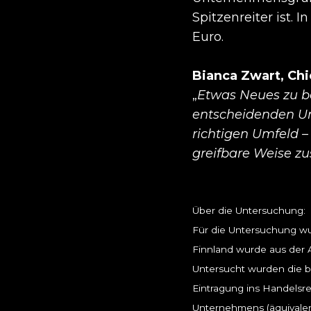
Spitzenreiter ist. 
Euro.
Bianca Zwart, Chi
„
Etwas Neues zu b
entscheidenden Un
richtigen Umfeld –
greifbare Weise
Über die Untersuchung:
Für die Untersuchung wu
Finnland wurde aus der A
Untersucht wurden die be
Eintragung ins Handelsr
Unternehmens (äquivalen