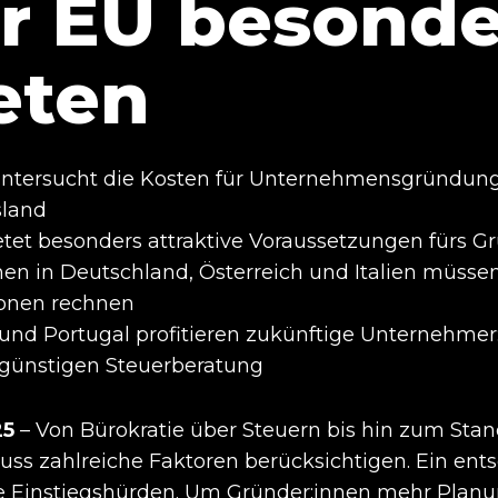
er EU besonde
eten
ntersucht die Kosten für Unternehmensgründung
sland
tet besonders attraktive Voraussetzungen fürs G
en in Deutschland, Österreich und Italien müsse
ionen rechnen
und Portugal profitieren zukünftige Unternehmer
 günstigen Steuerberatung
25
– Von Bürokratie über Steuern bis hin zum Stan
uss zahlreiche Faktoren berücksichtigen. Ein ent
lle Einstiegshürden. Um Gründer:innen mehr Planu