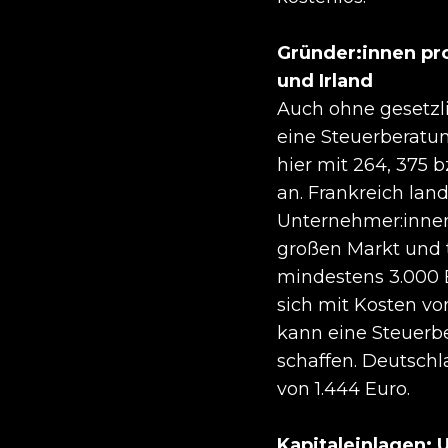
Gründer:innen pro
und Irland
Auch ohne gesetzl
eine Steuerberatun
hier mit 264, 375 
an. Frankreich land
Unternehmer:inne
großen Markt und t
mindestens 3.000 E
sich mit Kosten von
kann eine Steuerb
schaffen. Deutsch
von 1.444 Euro.
Kapitaleinlagen: