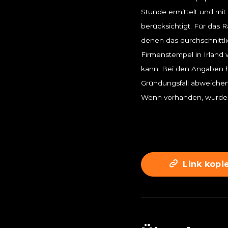
Stunde ermittelt und mit
berücksichtigt. Für das
denen das durchschnittli
Firmenstempel in Irland
kann. Bei den Angaben h
Gründungsfall abweichen
Wenn vorhanden, wurden 
Link kopi