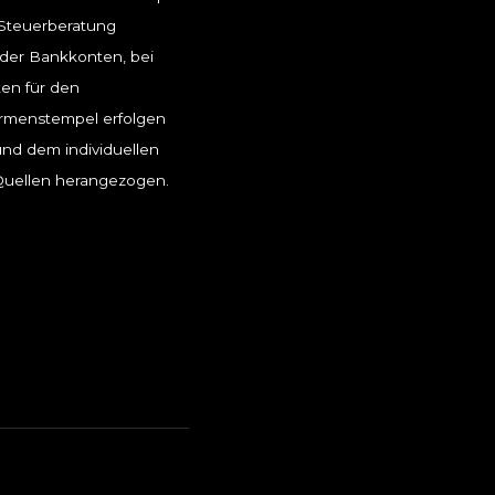
e Steuerberatung
der Bankkonten, bei
ten für den
irmenstempel erfolgen
nd dem individuellen
 Quellen herangezogen.