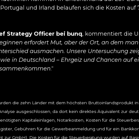
In Portugal und Irland belaufen sich die Kosten auf
ef Strategy Officer bei bunq
, kommentiert die 
eginnen erfordert Mut, aber der Ort, an dem man
terschied ausmachen. Unsere Untersuchung zeig
 wie in Deutschland – Ehrgeiz und Chancen auf ei
 zusammenkommen
.“
rden die zehn Länder mit dem höchsten Bruttoinlandsprodukt in 
nalyse ausgeschlossen, da dort kein direktes Äquivalent zur deu
nötigten Kapitaleinlagen, Notarkosten, Kosten für die Steuerbera
egister, Gebühren für die Gewerbeanmeldung und für ein Bankko
t zur GmbH). Die Kosten für die Steuerberatung wurden auf Basi