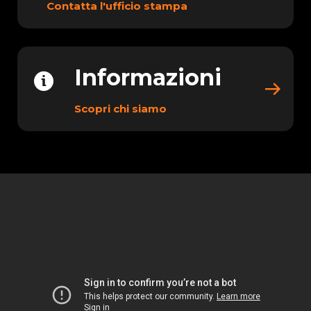
Contatta l'ufficio stampa
Informazioni
Scopri chi siamo
Rewatch our bunq Update
31 event