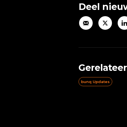
Deel nieu
Gerelatee
bunq Updates