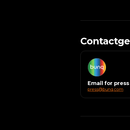
Contactg
Email for press
press@bunq.com