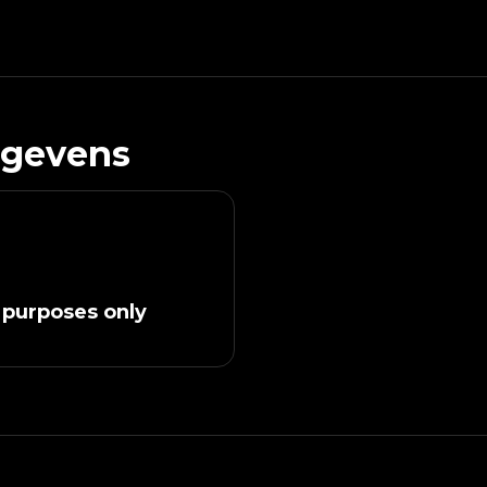
egevens
 purposes only