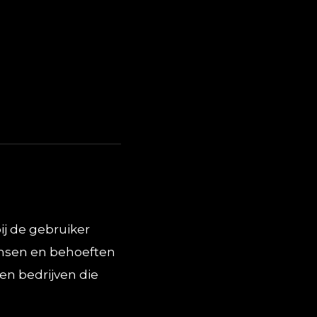
ij de gebruiker
ensen en behoeften
en bedrijven die