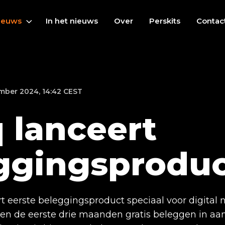
ieuws
In het nieuws
Over
Perskits
Contac
ber 2024, 14:42 CEST
 lanceert
ggingsprodu
 eerste beleggingsproduct speciaal voor digital 
en de eerste drie maanden gratis beleggen in aan