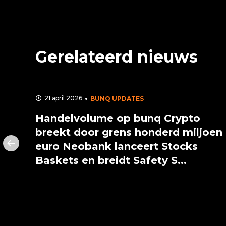
Gerelateerd nieuws
21 april 2026
BUNQ UPDATES
 met
Handelvolume op bunq Crypto
breekt door grens honderd miljoen
euro Neobank lanceert Stocks
Baskets en breidt Safety S...