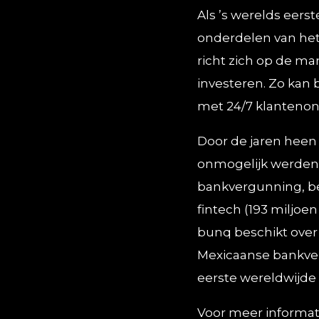
Als ’s werelds eers
onderdelen van het 
richt zich op de m
investeren. Zo kan
met 24/7 klantenon
Door de jaren heen 
onmogelijk werden g
bankvergunning, be
fintech (193 miljoe
bunq beschikt over
Mexicaanse bankver
eerste wereldwijde
Voor meer informati