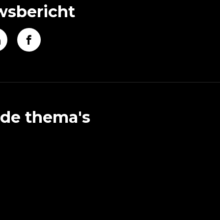
wsbericht
rde thema's