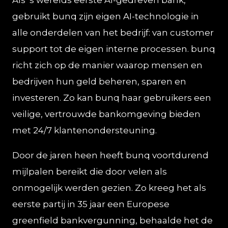
Als ’s werelds eerste AI-gedreven bank,
gebruikt bunq zijn eigen AI-technologie in
alle onderdelen van het bedrijf: van customer
support tot de eigen interne processen. bunq
richt zich op de manier waarop mensen en
bedrijven hun geld beheren, sparen en
investeren. Zo kan bunq haar gebruikers een
veilige, vertrouwde bankomgeving bieden
met 24/7 klantenondersteuning.
Door de jaren heen heeft bunq voortdurend
mijlpalen bereikt die door velen als
onmogelijk werden gezien. Zo kreeg het als
eerste partij in 35 jaar een Europese
greenfield bankvergunning, behaalde het de