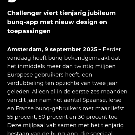
Challenger viert tienjarig jubileum
bunq-app met nieuw design en
toepassingen
Amsterdam, 9 september 2025 –
Eerder
vandaag heeft bunq bekendgemaakt dat
het inmiddels meer dan twintig miljoen
Europese gebruikers heeft, een
verdubbeling ten opzichte van twee jaar
geleden. Alleen al in de eerste zes maanden
van dit jaar nam het aantal Spaanse, Ierse
en Franse bunq-gebruikers met maar liefst
55 procent, 50 procent en 30 procent toe.
Deze mijlpaal valt samen met het tienjarig
bestaan van de bunq-app, die speciaal