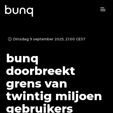
Dinsdag 9 september 2025, 21:00 CEST
bunq
doorbreekt
grens van
twintig miljoen
gebruikers