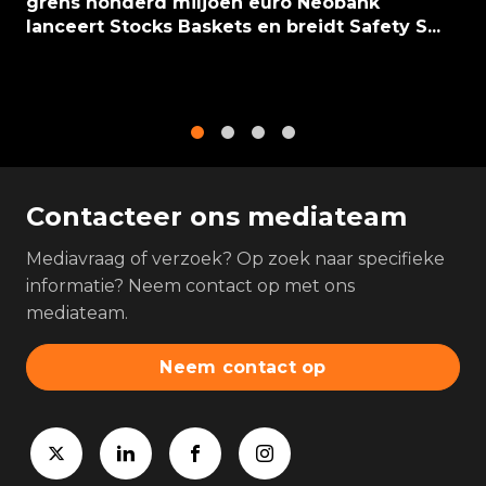
grens honderd miljoen euro Neobank
lanceert Stocks Baskets en breidt Safety S...
1
2
3
4
Contacteer ons mediateam
Mediavraag of verzoek? Op zoek naar specifieke
informatie? Neem contact op met ons
mediateam.
Neem contact op