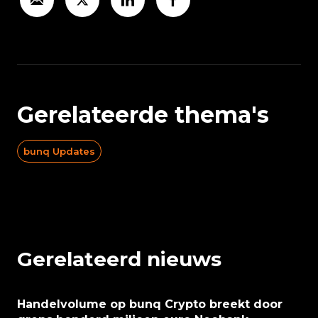
Gerelateerde thema's
bunq Updates
Gerelateerd nieuws
Handelvolume op bunq Crypto breekt door