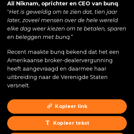
Ali Niknam, oprichter en CEO van bunq
.
“
Het is geweldig om te zien dat, tien jaar
later, zoveel mensen over de hele wereld
elke dag weer kiezen om te betalen, sparen
en beleggen met bunq.
”
Recent maakte bunq bekend dat het een
Amerikaanse broker-dealervergunning
heeft aangevraagd en daarmee haar
uitbreiding naar de Verenigde Staten
versnelt.
Kopieer link
Kopieer tekst