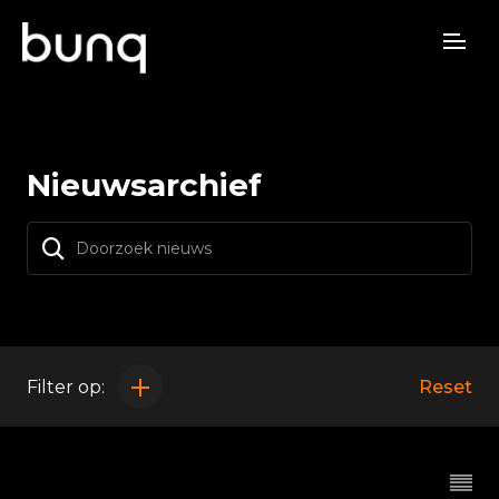
Nieuwsarchief
Filter op:
Reset