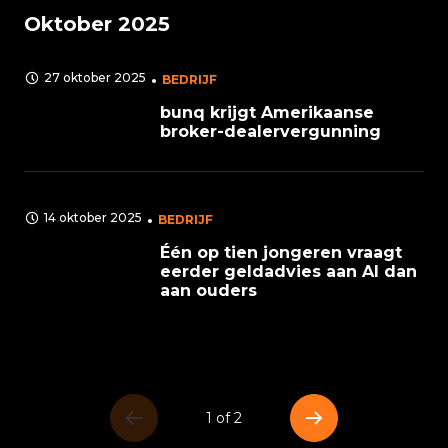
Oktober 2025
27 oktober 2025
BEDRIJF
bunq krijgt Amerikaanse
broker-dealervergunning
14 oktober 2025
BEDRIJF
Één op tien jongeren vraagt
eerder geldadvies aan AI dan
aan ouders
1 of 2