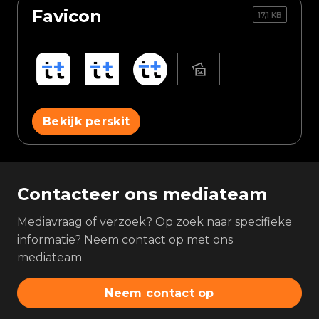
Favicon
17,1 KB
Bekijk perskit
Contacteer ons mediateam
Mediavraag of verzoek? Op zoek naar specifieke
informatie? Neem contact op met ons
mediateam.
Neem contact op