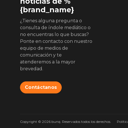
noticias de %
{brand_name}
¿Tienes alguna pregunta o
consulta de índole mediático o
no encuentras lo que buscas?
Ponte en contacto con nuestro
equipo de medios de
comunicación y te
atenderemos a la mayor
brevedad.
Contáctanos
Copyright © 2026 bunq. Reservados todos los derechos.
Polític