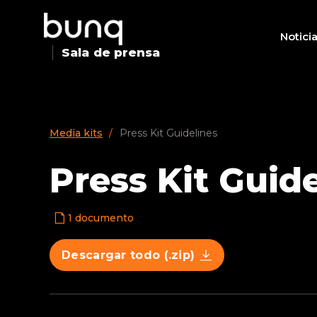
Notici
Sala de prensa
Media kits
Press Kit Guidelines
Press Kit Guid
1
documento
Descargar todo (.zip)