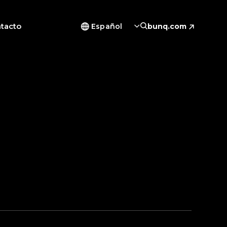
tacto
Español
bunq.com