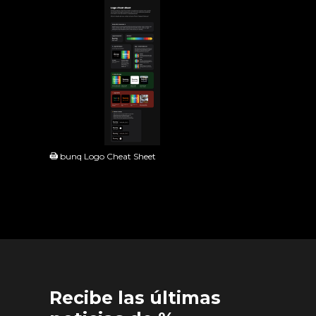
PDF
bunq Logo Cheat Sheet
Recibe las últimas