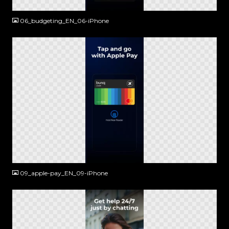
PNG
06_budgeting_EN_06-iPhone
PNG
09_apple-pay_EN_09-iPhone