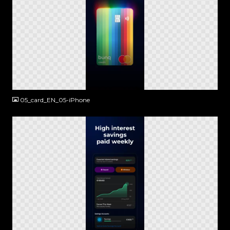
PNG
05_card_EN_05-iPhone