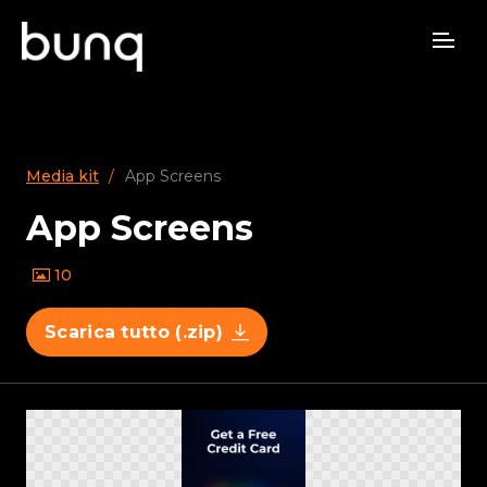
Media kit
App Screens
App Screens
10
Scarica tutto (.zip)