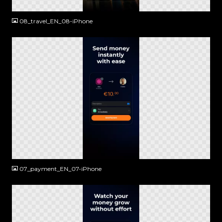
PNG
08_travel_EN_08-iPhone
PNG
07_payment_EN_07-iPhone